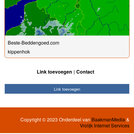
Beste-Beddengoed.com
kippenhok
Link toevoegen
Contact
Link toevoegen
Copyright © 2023 Onderdeel van
BaakmanMedia
&
Vrolijk Internet Services